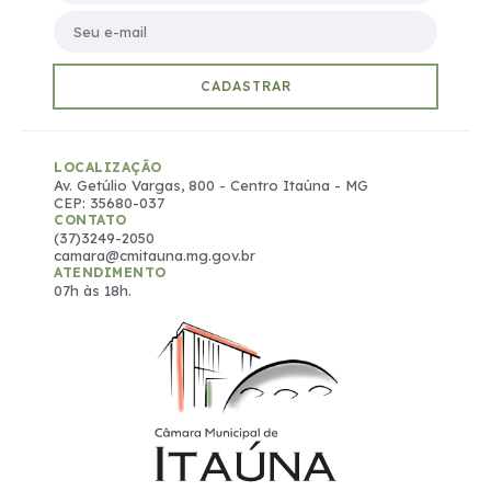
Seu e-mail
CADASTRAR
LOCALIZAÇÃO
Av. Getúlio Vargas, 800 - Centro Itaúna - MG
CEP: 35680-037
CONTATO
(37)3249-2050
camara@cmitauna.mg.gov.br
ATENDIMENTO
07h às 18h.