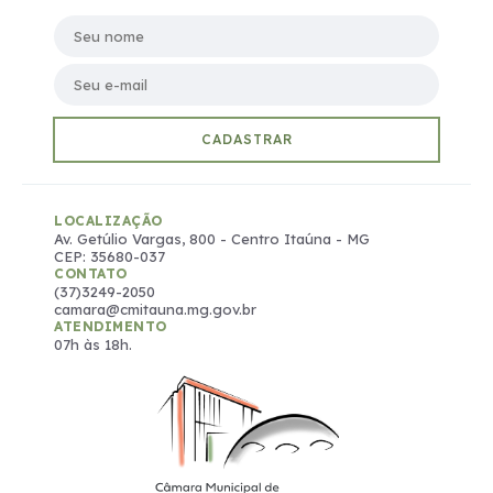
Seu nome
Seu e-mail
CADASTRAR
LOCALIZAÇÃO
Av. Getúlio Vargas, 800 - Centro Itaúna - MG
CEP: 35680-037
CONTATO
(37)3249-2050
camara@cmitauna.mg.gov.br
ATENDIMENTO
07h às 18h.