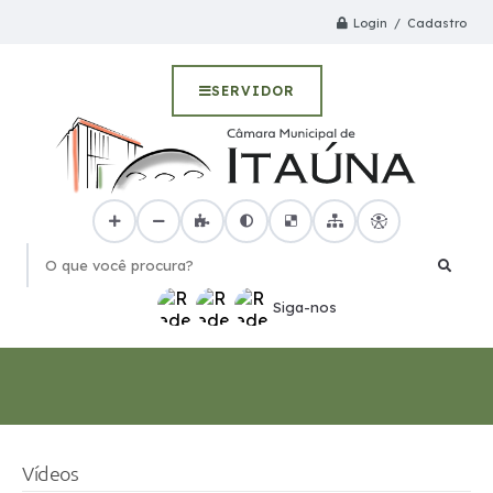
Login / Cadastro
SERVIDOR
O que você procura?
Siga-nos
Vídeos