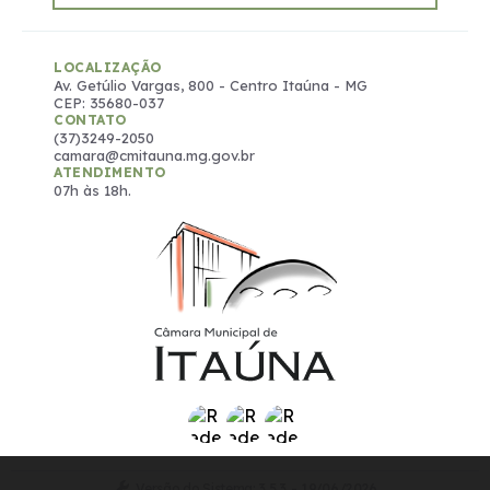
LOCALIZAÇÃO
Av. Getúlio Vargas, 800 - Centro Itaúna - MG
CEP: 35680-037
CONTATO
(37)3249-2050
camara@cmitauna.mg.gov.br
ATENDIMENTO
07h às 18h.
Versão do Sistema:
3.5.3 - 19/06/2026