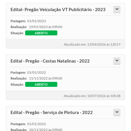
Edital- Pregão Veiculação VT Publicitário - 2023
01/01/2023
Postagem:
19/01/2023 às 09h00
Realização:
Situação:
ABERTO
Atualizado em: 13/04/2026 às 12h57
Edital - Pregão - Cestas Natalinas - 2022
01/01/2022
Postagem:
11/11/2022 às 09h00
Realização:
Situação:
ABERTO
Atualizado em: 10/07/2026 às 10h38
Edital - Pregão - Serviço de Pintura - 2022
01/01/2022
Postagem:
10/11/2022 às 09h00
Realização: