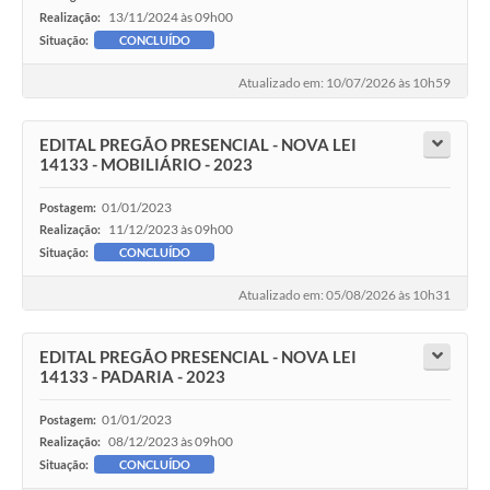
13/11/2024 às 09h00
Realização:
Situação:
CONCLUÍDO
Atualizado em: 10/07/2026 às 10h59
EDITAL PREGÃO PRESENCIAL - NOVA LEI
14133 - MOBILIÁRIO - 2023
01/01/2023
Postagem:
11/12/2023 às 09h00
Realização:
Situação:
CONCLUÍDO
Atualizado em: 05/08/2026 às 10h31
EDITAL PREGÃO PRESENCIAL - NOVA LEI
14133 - PADARIA - 2023
01/01/2023
Postagem:
08/12/2023 às 09h00
Realização:
Situação:
CONCLUÍDO