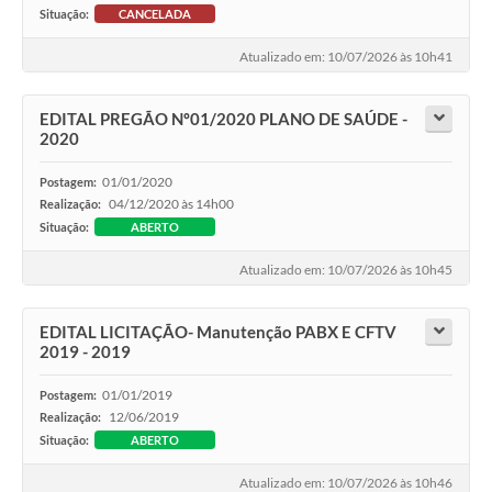
Situação:
CANCELADA
Atualizado em: 10/07/2026 às 10h41
EDITAL PREGÃO Nº01/2020 PLANO DE SAÚDE -
2020
01/01/2020
Postagem:
04/12/2020 às 14h00
Realização:
Situação:
ABERTO
Atualizado em: 10/07/2026 às 10h45
EDITAL LICITAÇÃO- Manutenção PABX E CFTV
2019 - 2019
01/01/2019
Postagem:
12/06/2019
Realização:
Situação:
ABERTO
Atualizado em: 10/07/2026 às 10h46