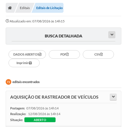
Editais
Editais de Licitação
Atualizado em: 07/08/2026 às 14h15
BUSCA DETALHADA
DADOS ABERTOS
PDF
CSV
Imprimir
editais encontrados
72
AQUISIÇÃO DE RASTREADOR DE VEÍCULOS
07/08/2026 às 14h14
Postagem:
12/08/2026 às 14h14
Realização:
Situação:
ABERTO