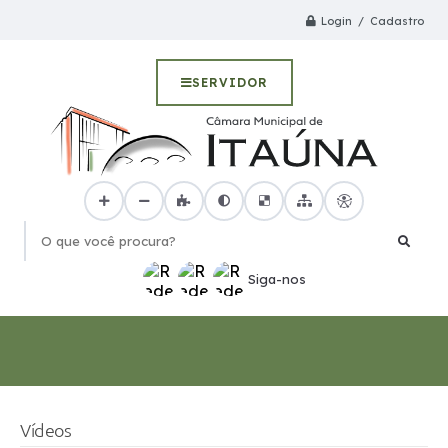
Login / Cadastro
SERVIDOR
O que você procura?
Siga-nos
Vídeos