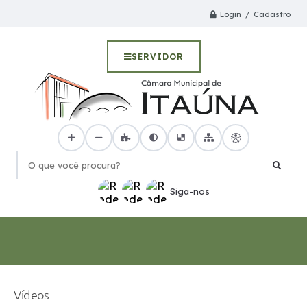
Login / Cadastro
SERVIDOR
O que você procura?
Siga-nos
Vídeos